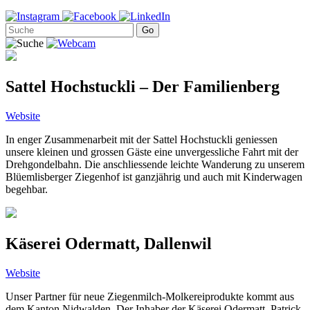
Sattel Hochstuckli – Der Familienberg
Website
In enger Zusammenarbeit mit der Sattel Hochstuckli geniessen
unsere kleinen und grossen Gäste eine unvergessliche Fahrt mit der
Drehgondelbahn. Die anschliessende leichte Wanderung zu unserem
Blüemlisberger Ziegenhof ist ganzjährig und auch mit Kinderwagen
begehbar.
Käserei Odermatt, Dallenwil
Website
Unser Partner für neue Ziegenmilch-Molkereiprodukte kommt aus
dem Kanton Nidwalden. Der Inhaber der Käserei Odermatt, Patrick