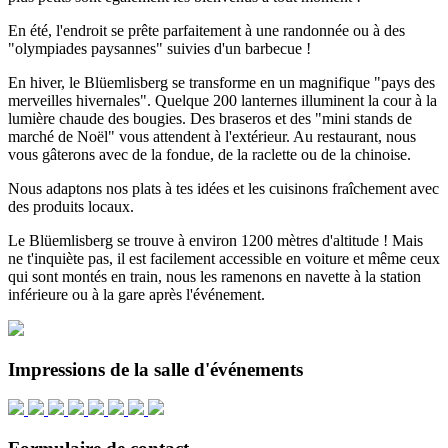
En été, l'endroit se prête parfaitement à une randonnée ou à des
"olympiades paysannes" suivies d'un barbecue !
En hiver, le Blüemlisberg se transforme en un magnifique "pays des
merveilles hivernales". Quelque 200 lanternes illuminent la cour à la
lumière chaude des bougies. Des braseros et des "mini stands de
marché de Noël" vous attendent à l'extérieur. Au restaurant, nous
vous gâterons avec de la fondue, de la raclette ou de la chinoise.
Nous adaptons nos plats à tes idées et les cuisinons fraîchement avec
des produits locaux.
Le Blüemlisberg se trouve à environ 1200 mètres d'altitude ! Mais
ne t'inquiète pas, il est facilement accessible en voiture et même ceux
qui sont montés en train, nous les ramenons en navette à la station
inférieure ou à la gare après l'événement.
Impressions de la salle d'événements